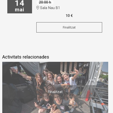
14
20:00 h
Sala Nau B1
mai
10 €
Finalitzat
Activitats relacionades
Finalitzat