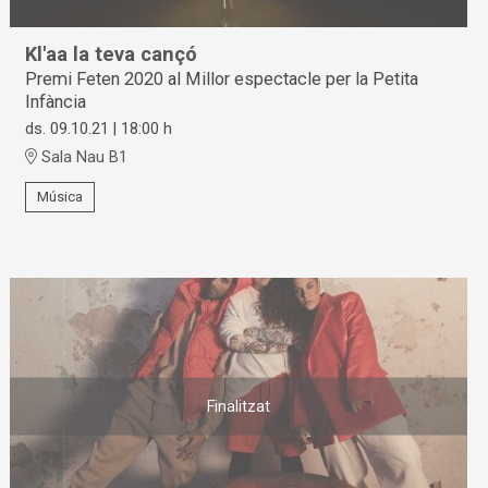
Kl'aa la teva cançó
Premi Feten 2020 al Millor espectacle per la Petita
Infància
ds. 09.10.21
|
18:00 h
Sala Nau B1
Música
Finalitzat