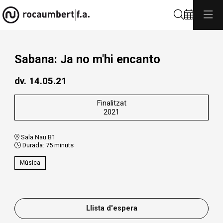
Cerca
Sabana: Ja no m'hi encanto
dv. 14.05.21
Finalitzat
2021
Sala Nau B1
Durada:
75 minuts
Música
Llista d'espera