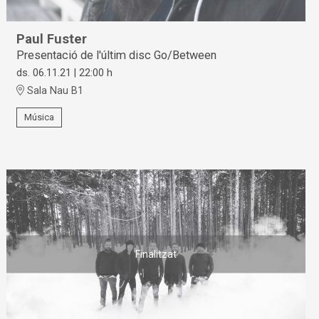
Paul Fuster
Presentació de l'últim disc Go/Between
ds. 06.11.21
|
22:00 h
Sala Nau B1
Música
Finalitzat