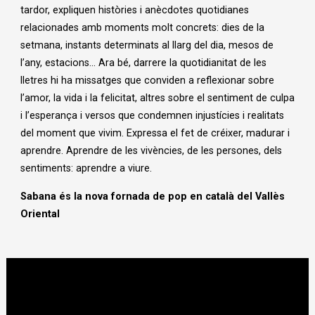
tardor, expliquen històries i anècdotes quotidianes
relacionades amb moments molt concrets: dies de la
setmana, instants determinats al llarg del dia, mesos de
l’any, estacions... Ara bé, darrere la quotidianitat de les
lletres hi ha missatges que conviden a reflexionar sobre
l’amor, la vida i la felicitat, altres sobre el sentiment de culpa
i l’esperança i versos que condemnen injustícies i realitats
del moment que vivim. Expressa el fet de créixer, madurar i
aprendre. Aprendre de les vivències, de les persones, dels
sentiments: aprendre a viure.
Sabana és la nova fornada de pop en català del Vallès
Oriental