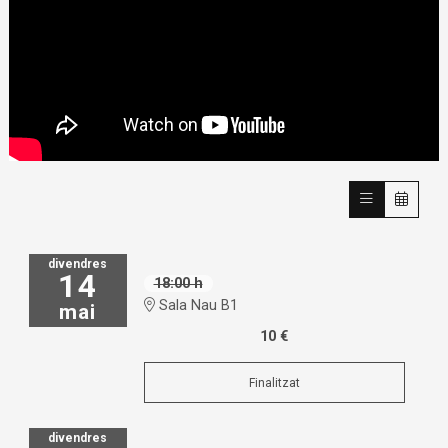
divendres
14
18:00 h
Sala Nau B1
mai
10 €
Finalitzat
divendres