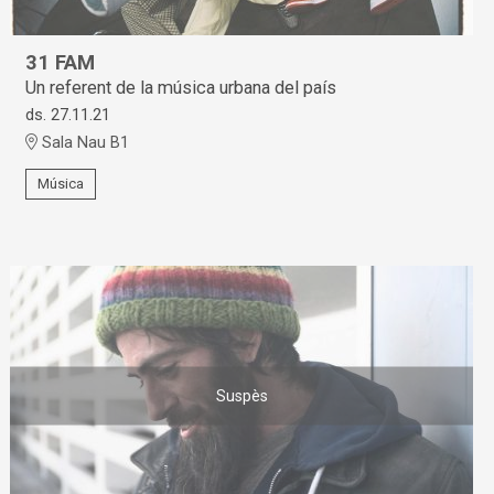
31 FAM
Un referent de la música urbana del país
ds. 27.11.21
Sala Nau B1
Música
Suspès