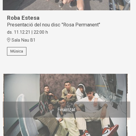
Roba Estesa
Presentació del nou disc "Rosa Permanent"
ds. 11.12.21
|
22:00 h
Sala Nau B1
Música
Finalitzat