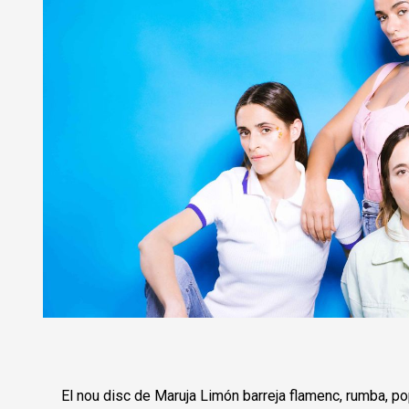
Diapositiva 1 de 1
El nou disc de Maruja Limón barreja flamenc, rumba, po