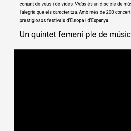
conjunt de veus i de vides.
Vidas
és un disc ple de músi
l’alegria que els caracteritza. Amb més de 200 concerts
prestigiosos festivals d’Europa i d’Espanya.
Un quintet femení ple de música