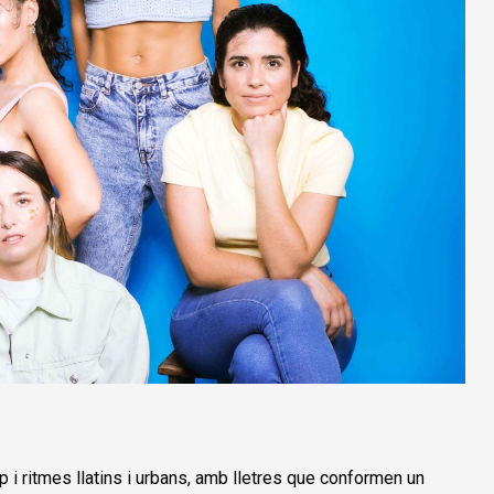
p i ritmes llatins i urbans, amb lletres que conformen un