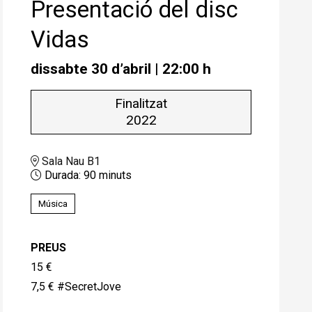
Presentació del disc
Vidas
dissabte 30 d’abril
|
22:00 h
Finalitzat
2022
Sala Nau B1
Durada:
90 minuts
Música
PREUS
15 €
7,5 € #SecretJove