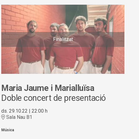
Finalitzat
Maria Jaume i Marialluïsa
Doble concert de presentació
ds. 29.10.22
|
22:00 h
Sala Nau B1
Música