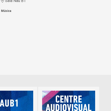
Sala Nau B1
Música