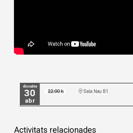
dissabte
30
22:00 h
Sala Nau B1
abr
Activitats relacionades