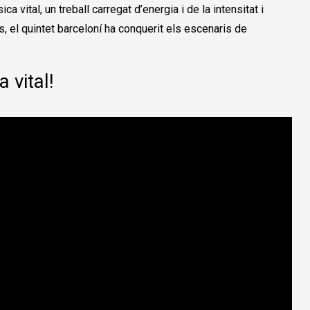
ca vital, un treball carregat d’energia i de la intensitat i
, el quintet barceloní ha conquerit els escenaris de
 vital!