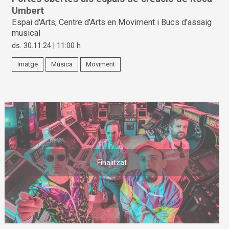
Umbert
Espai d'Arts, Centre d'Arts en Moviment i Bucs d'assaig
musical
ds. 30.11.24
|
11:00 h
Imatge
Música
Moviment
Finalitzat