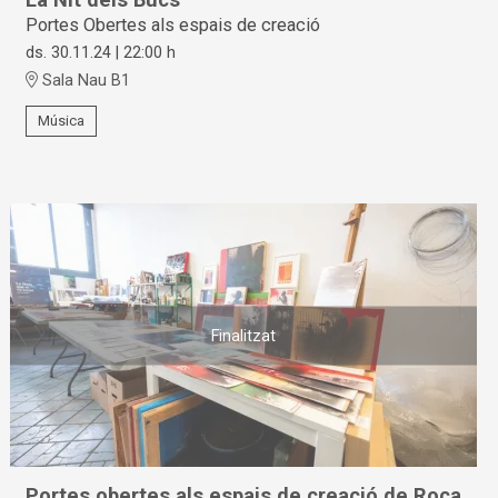
Portes Obertes als espais de creació
ds. 30.11.24
|
22:00 h
Sala Nau B1
Música
Finalitzat
Portes obertes als espais de creació de Roca