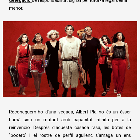
delegació
de responsabilitat signat pel tutor/a legal del/la
menor.
Diapositiva 1 de 1
Reconeguem-ho d'una vegada, Albert Pla no és un ésser
humà sinó un mutant amb capacitat infinita per a la
reinvenció. Després d'aquesta casaca rasa, les botes de
"pocero" i el rostre de perfil aguilenc s'amaga un ens