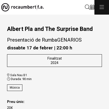
Cerca
Albert Pla and The Surprise Band
Presentació de RumbaGENARIOS
dissabte 17 de febrer
|
22:00 h
Finalitzat
2024
Sala Nau B1
Durada:
90 min
Música
Preu únic:
20€