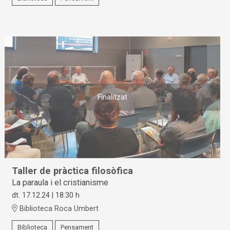
Finalitzat
Taller de pràctica filosòfica
La paraula i el cristianisme
dt. 17.12.24
|
18:30 h
Biblioteca Roca Umbert
Biblioteca
Pensament