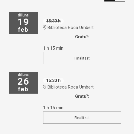
dilluns
19
15:30 h
Biblioteca Roca Umbert
feb
Gratuït
1 h 15 min
Finalitzat
dilluns
26
15:30 h
Biblioteca Roca Umbert
feb
Gratuït
1 h 15 min
Finalitzat