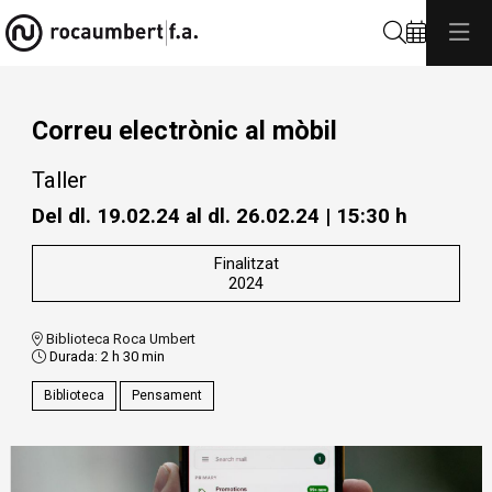
Cerca
Correu electrònic al mòbil
Taller
Del dl. 19.02.24
al dl. 26.02.24
|
15:30 h
Finalitzat
2024
Biblioteca Roca Umbert
Durada:
2 h 30 min
Biblioteca
Pensament