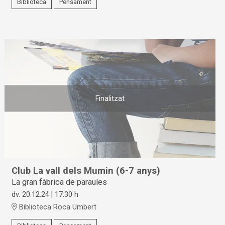
Biblioteca
Pensament
Finalitzat
Club La vall dels Mumin (6-7 anys)
La gran fàbrica de paraules
dv. 20.12.24
|
17:30 h
Biblioteca Roca Umbert