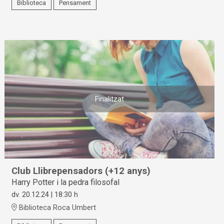
Biblioteca
Pensament
Finalitzat
Club Llibrepensadors (+12 anys)
Harry Potter i la pedra filosofal
dv. 20.12.24
|
18:30 h
Biblioteca Roca Umbert