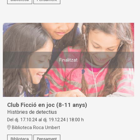
Finalitzat
Club Ficció en joc (8-11 anys)
Històries de detectius
Del dj. 17.10.24
al dj. 19.12.24
|
18:00 h
Biblioteca Roca Umbert
Biblioteca
Pensament