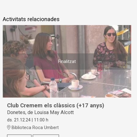
Activitats relacionades
Finalitzat
Club Cremem els clàssics (+17 anys)
Donetes, de Louisa May Alcott
ds. 21.12.24
|
11:00 h
Biblioteca Roca Umbert