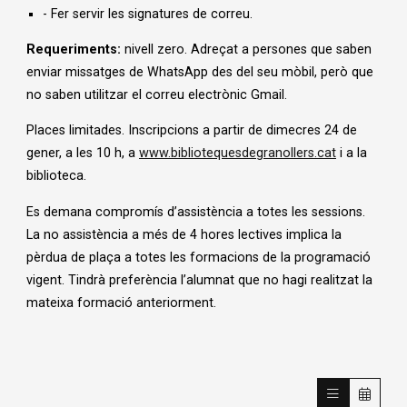
- Fer servir les signatures de correu.
Requeriments:
nivell zero. Adreçat a persones que saben
enviar missatges de WhatsApp des del seu mòbil, però que
no saben utilitzar el correu electrònic Gmail.
Places limitades. Inscripcions a partir de dimecres 24 de
gener, a les 10 h, a
www.bibliotequesdegranollers.cat
i a la
biblioteca.
Es demana compromís d’assistència a totes les sessions.
La no assistència a més de 4 hores lectives implica la
pèrdua de plaça a totes les formacions de la programació
vigent. Tindrà preferència l’alumnat que no hagi realitzat la
mateixa formació anteriorment.