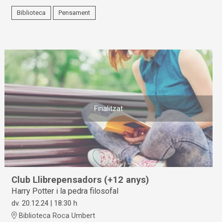
Biblioteca
Pensament
Finalitzat
Club Llibrepensadors (+12 anys)
Harry Potter i la pedra filosofal
dv. 20.12.24
|
18:30 h
Biblioteca Roca Umbert