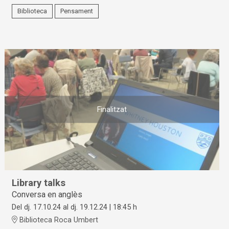
Biblioteca
Pensament
Finalitzat
Library talks
Conversa en anglès
Del dj. 17.10.24
al dj. 19.12.24
|
18:45 h
Biblioteca Roca Umbert