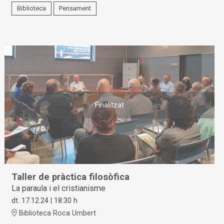
Biblioteca
Pensament
Finalitzat
Taller de pràctica filosòfica
La paraula i el cristianisme
dt. 17.12.24
|
18:30 h
Biblioteca Roca Umbert