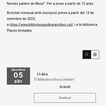
Només parlem de llibres”. Per a joves a partir de 12 anys.
Activitat mensual amb inscripció prèvia a partir del 13 de
setembre de 2023,
a
https://www.bibliotequesdegranollers.cat/
i a la biblioteca.
Places limitades.
divendres
05
17:30 h
Biblioteca Roca Umbert
abr
Gratuït
Finalitzat