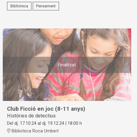
Biblioteca
Pensament
Finalitzat
Club Ficció en joc (8-11 anys)
Històries de detectius
Del dj. 17.10.24
al dj. 19.12.24
|
18:00 h
Biblioteca Roca Umbert