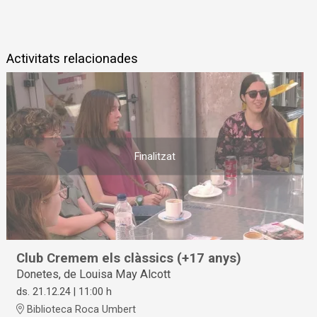
Activitats relacionades
Finalitzat
Club Cremem els clàssics (+17 anys)
Donetes, de Louisa May Alcott
ds. 21.12.24
|
11:00 h
Biblioteca Roca Umbert