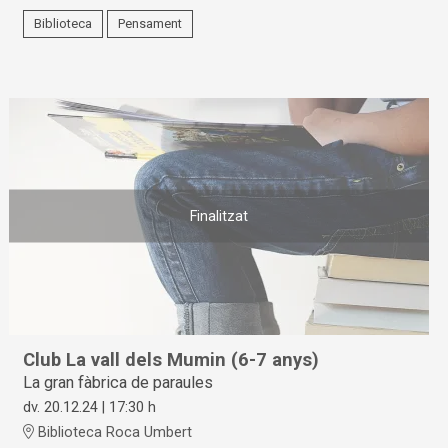
Biblioteca
Pensament
Finalitzat
Club La vall dels Mumin (6-7 anys)
La gran fàbrica de paraules
dv. 20.12.24
|
17:30 h
Biblioteca Roca Umbert