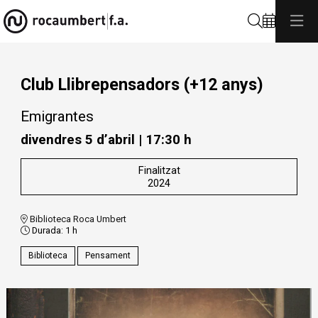
Cerca
Club Llibrepensadors (+12 anys)
Emigrantes
divendres 5 d’abril
|
17:30 h
Finalitzat
2024
Biblioteca Roca Umbert
Durada:
1 h
Biblioteca
Pensament