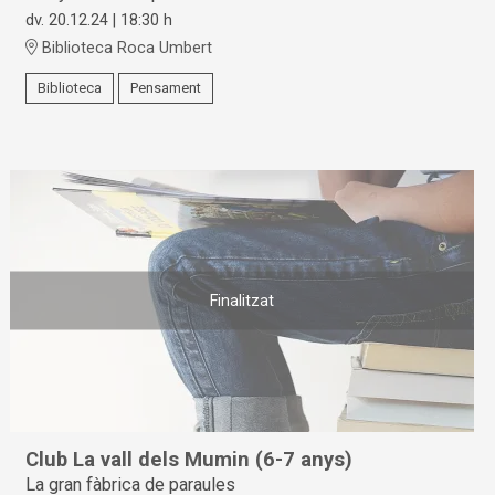
dv. 20.12.24
|
18:30 h
Biblioteca Roca Umbert
Biblioteca
Pensament
Finalitzat
Club La vall dels Mumin (6-7 anys)
La gran fàbrica de paraules