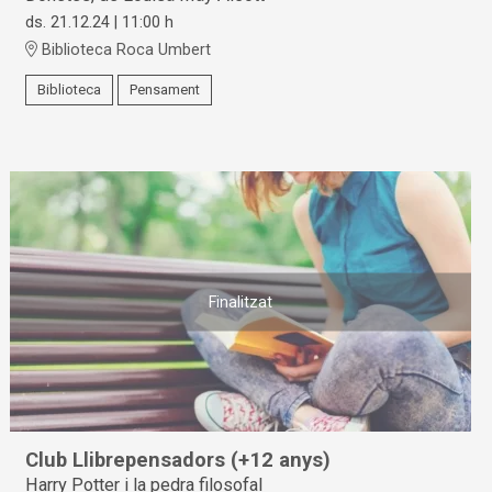
ds. 21.12.24
|
11:00 h
Biblioteca Roca Umbert
Biblioteca
Pensament
Finalitzat
Club Llibrepensadors (+12 anys)
Harry Potter i la pedra filosofal