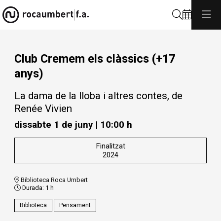
Cerca
Club Cremem els clàssics (+17
anys)
La dama de la lloba i altres contes, de
Renée Vivien
dissabte 1 de juny
|
10:00 h
Finalitzat
2024
Biblioteca Roca Umbert
Durada:
1 h
Biblioteca
Pensament