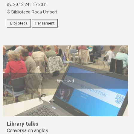
dv. 20.12.24
|
17:30 h
Biblioteca Roca Umbert
Biblioteca
Pensament
Finalitzat
Library talks
Conversa en anglès