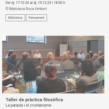
Del dj. 17.10.24
al dj. 19.12.24
|
18:00 h
Biblioteca Roca Umbert
Biblioteca
Pensament
Finalitzat
Taller de pràctica filosòfica
La paraula i el cristianisme