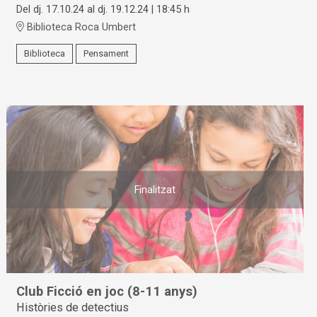
Del dj. 17.10.24
al dj. 19.12.24
|
18:45 h
Biblioteca Roca Umbert
Biblioteca
Pensament
Finalitzat
Club Ficció en joc (8-11 anys)
Històries de detectius