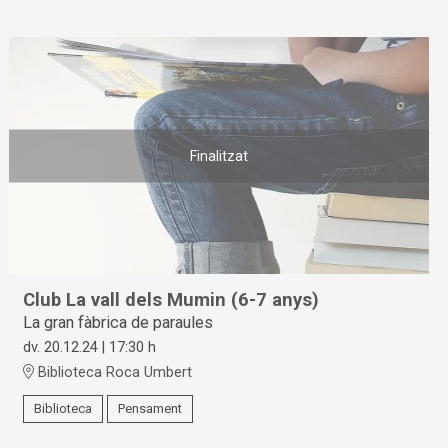
Finalitzat
Club La vall dels Mumin (6-7 anys)
La gran fàbrica de paraules
dv. 20.12.24
|
17:30 h
Biblioteca Roca Umbert
Biblioteca
Pensament