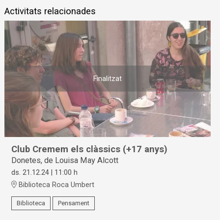
Activitats relacionades
Finalitzat
Club Cremem els clàssics (+17 anys)
Donetes, de Louisa May Alcott
ds. 21.12.24
|
11:00 h
Biblioteca Roca Umbert
Biblioteca
Pensament