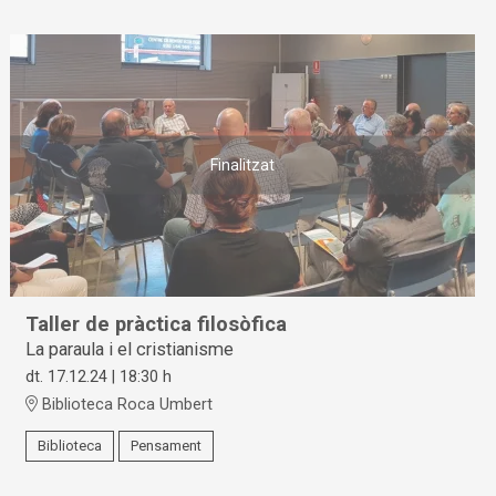
Finalitzat
Taller de pràctica filosòfica
La paraula i el cristianisme
dt. 17.12.24
|
18:30 h
Biblioteca Roca Umbert
Biblioteca
Pensament