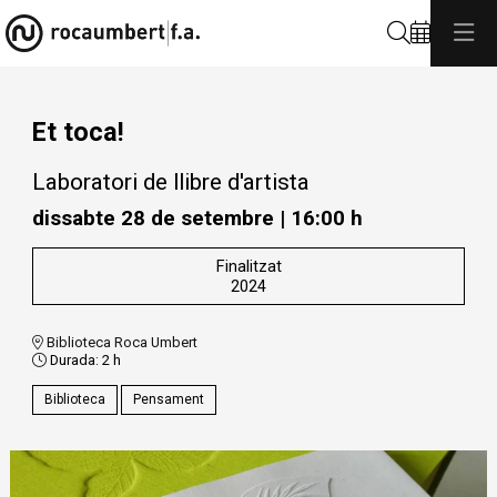
Cerca
Et toca!
Laboratori de llibre d'artista
dissabte 28 de setembre
|
16:00 h
Finalitzat
2024
Biblioteca Roca Umbert
Durada:
2 h
Biblioteca
Pensament