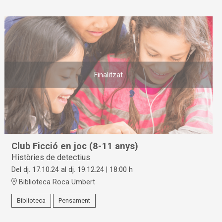
Finalitzat
Club Ficció en joc (8-11 anys)
Històries de detectius
Del dj. 17.10.24
al dj. 19.12.24
|
18:00 h
Biblioteca Roca Umbert
Biblioteca
Pensament