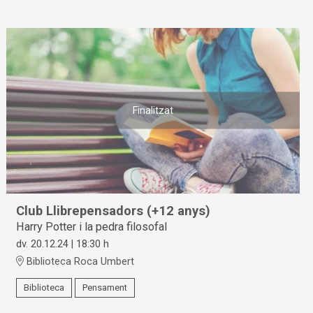
Finalitzat
Club Llibrepensadors (+12 anys)
Harry Potter i la pedra filosofal
dv. 20.12.24
|
18:30 h
Biblioteca Roca Umbert
Biblioteca
Pensament