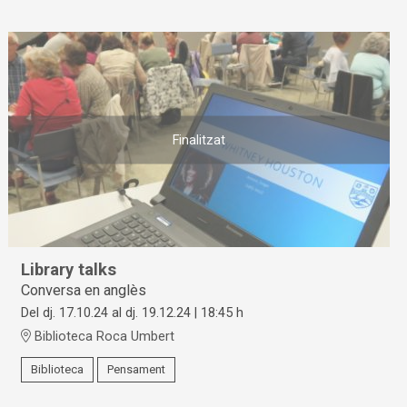
Finalitzat
Library talks
Conversa en anglès
Del dj. 17.10.24
al dj. 19.12.24
|
18:45 h
Biblioteca Roca Umbert
Biblioteca
Pensament