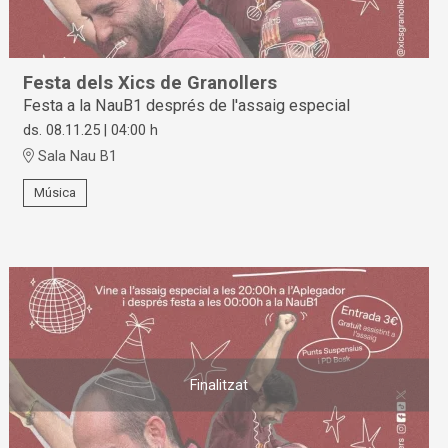
Festa dels Xics de Granollers
Festa a la NauB1 després de l'assaig especial
ds. 08.11.25
|
04:00 h
Sala Nau B1
Música
Finalitzat