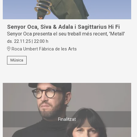
Senyor Oca, Siva & Adala i Sagittarius Hi Fi
Senyor Oca presenta el seu treball més recent, 'Metall'
ds. 22.11.25
|
22:00 h
Roca Umbert Fàbrica de les Arts
Música
Finalitzat