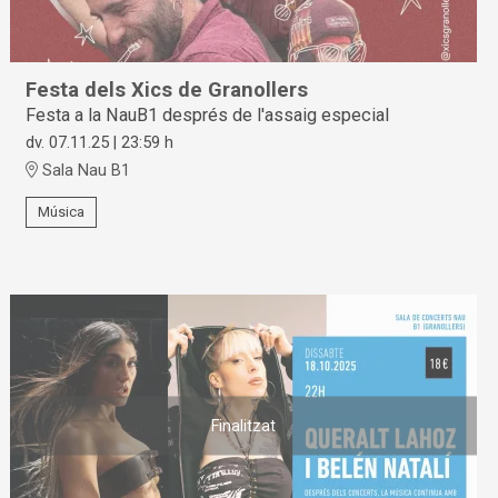
Festa dels Xics de Granollers
Festa a la NauB1 després de l'assaig especial
dv. 07.11.25
|
23:59 h
Sala Nau B1
Música
Finalitzat