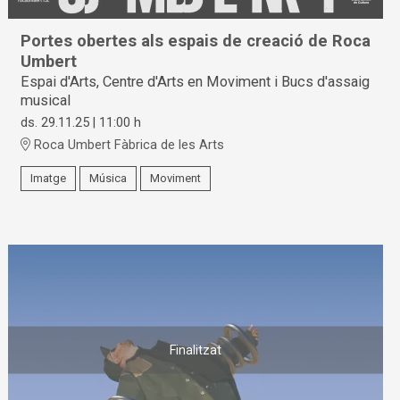
Portes obertes als espais de creació de Roca
Umbert
Espai d'Arts, Centre d'Arts en Moviment i Bucs d'assaig
musical
ds. 29.11.25
|
11:00 h
Roca Umbert Fàbrica de les Arts
Imatge
Música
Moviment
Finalitzat