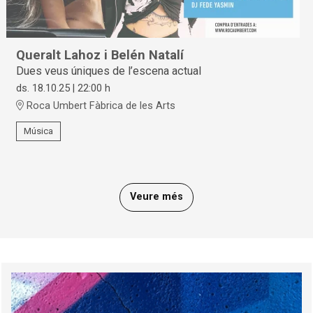
Queralt Lahoz i Belén Natalí
Dues veus úniques de l’escena actual
ds. 18.10.25
|
22:00 h
Roca Umbert Fàbrica de les Arts
Música
Veure més