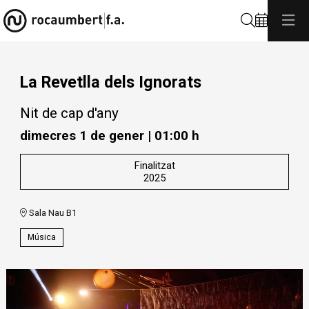
Cerca
La Revetlla dels Ignorats
Nit de cap d'any
dimecres 1 de gener
|
01:00 h
Finalitzat
2025
Sala Nau B1
Música