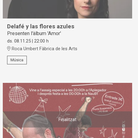
Delafé y las flores azules
Presenten l'àlbum 'Amor'
ds. 08.11.25
|
22:00 h
Roca Umbert Fàbrica de les Arts
Música
Finalitzat