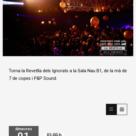
Diapositiva 1 de 1
Torna la Revetlla dels Ignorats a la Sala Nau B1, de la mà de
7 de copes i P&P Sound.
dimecres
01
01:00 h