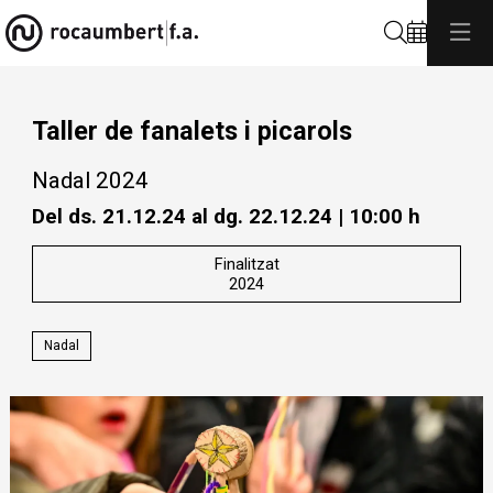
Cerca
Taller de fanalets i picarols
Nadal 2024
Del ds. 21.12.24
al dg. 22.12.24
|
10:00 h
Finalitzat
2024
Nadal