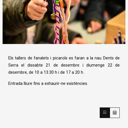
Diapositiva 1 de 1
Els tallers de fanalets i picarols es faran a la nau Dents de
Serra el dissabte 21 de desembre i diumenge 22 de
desembre, de 10 a 13.30 h i de 17 a 20 h.
Entrada lliure fins a exhaurir-ne existències.