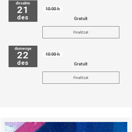
dissabte
21
10:00 h
des
Gratuït
Finalitzat
diumenge
22
10:00 h
des
Gratuït
Finalitzat