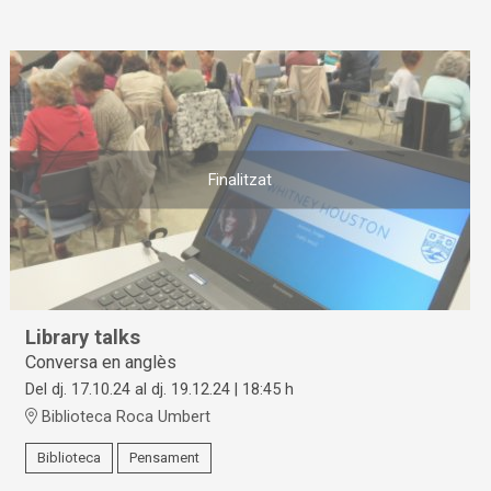
Finalitzat
Library talks
Conversa en anglès
Del dj. 17.10.24
al dj. 19.12.24
|
18:45 h
Biblioteca Roca Umbert
Biblioteca
Pensament