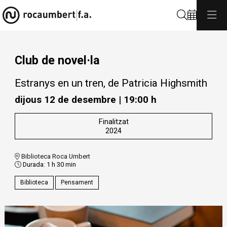
Cerca
Club de novel·la
Estranys en un tren, de Patricia Highsmith
dijous 12 de desembre
|
19:00 h
Finalitzat
2024
Biblioteca Roca Umbert
Durada:
1 h 30 min
Biblioteca
Pensament