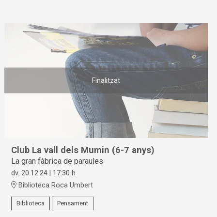
Finalitzat
Club La vall dels Mumin (6-7 anys)
La gran fàbrica de paraules
dv. 20.12.24
|
17:30 h
Biblioteca Roca Umbert
Biblioteca
Pensament