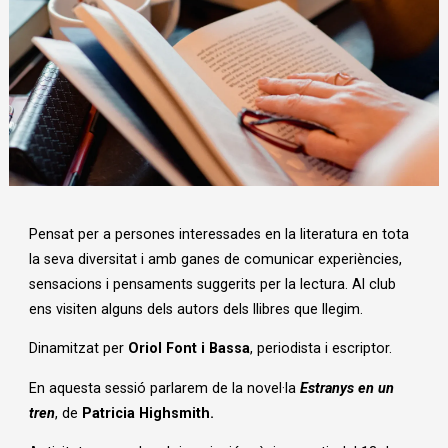
Diapositiva 1 de 1
Pensat per a persones interessades en la literatura en tota
la seva diversitat i amb ganes de comunicar experiències,
sensacions i pensaments suggerits per la lectura. Al club
ens visiten alguns dels autors dels llibres que llegim.
Dinamitzat per
Oriol Font i Bassa
, periodista i escriptor.
En aquesta sessió parlarem de la novel·la
Estranys en un
tren
, de
Patricia Highsmith.