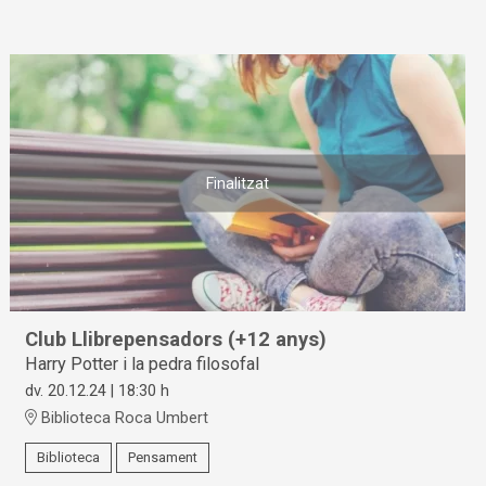
Finalitzat
Club Llibrepensadors (+12 anys)
Harry Potter i la pedra filosofal
dv. 20.12.24
|
18:30 h
Biblioteca Roca Umbert
Biblioteca
Pensament