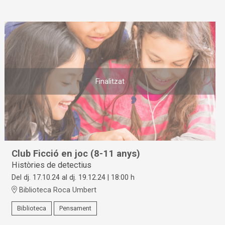
Finalitzat
Club Ficció en joc (8-11 anys)
Històries de detectius
Del dj. 17.10.24
al dj. 19.12.24
|
18:00 h
Biblioteca Roca Umbert
Biblioteca
Pensament