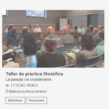
Finalitzat
Taller de pràctica filosòfica
La paraula i el cristianisme
dt. 17.12.24
|
18:30 h
Biblioteca Roca Umbert
Biblioteca
Pensament