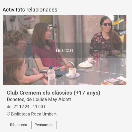
Activitats relacionades
Finalitzat
Club Cremem els clàssics (+17 anys)
Donetes, de Louisa May Alcott
ds. 21.12.24
|
11:00 h
Biblioteca Roca Umbert
Biblioteca
Pensament