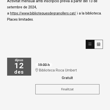
Activitat mensual amb inscripció prèvia a partir del 13 de
setembre de 2024,
a
https://www.bibliotequesdegranollers.cat/
i a la biblioteca.
Places limitades.
dijous
12
19:00 h
Biblioteca Roca Umbert
des
Gratuït
Finalitzat