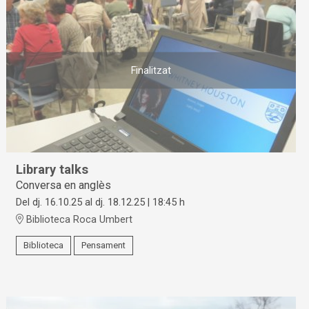
Finalitzat
Library talks
Conversa en anglès
Del dj. 16.10.25
al dj. 18.12.25
|
18:45 h
Biblioteca Roca Umbert
Biblioteca
Pensament