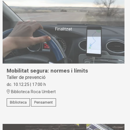
Finalitzat
Mobilitat segura: normes i límits
Taller de prevenció
dc. 10.12.25
|
17:00 h
Biblioteca Roca Umbert
Biblioteca
Pensament