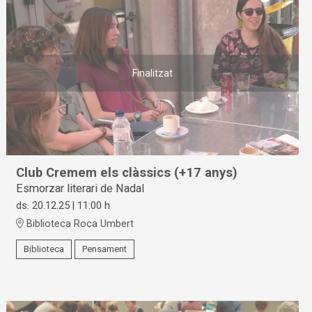
Finalitzat
Club Cremem els clàssics (+17 anys)
Esmorzar literari de Nadal
ds. 20.12.25
|
11:00 h
Biblioteca Roca Umbert
Biblioteca
Pensament