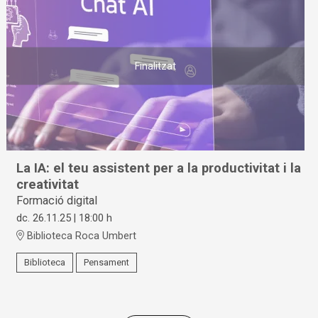
Finalitzat
La IA: el teu assistent per a la productivitat i la
creativitat
Formació digital
dc. 26.11.25
|
18:00 h
Biblioteca Roca Umbert
Biblioteca
Pensament