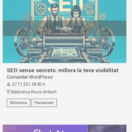
Finalitzat
SEO sense secrets: millora la teva visibilitat
Comunitat WordPress
dj. 27.11.25
|
18:30 h
Biblioteca Roca Umbert
Biblioteca
Pensament