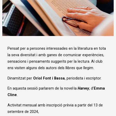
Diapositiva 1 de 1
Pensat per a persones interessades en la literatura en tota
la seva diversitat i amb ganes de comunicar experiències,
sensacions i pensaments suggerits per la lectura. Al club
ens visiten alguns dels autors dels llibres que llegim.
Dinamitzat per
Oriol Font i Bassa
, periodista i escriptor.
En aquesta sessió parlarem de la novel·la
Harvey
, d'
Emma
Cline
.
Activitat mensual amb inscripció prèvia a partir del 13 de
setembre de 2024,