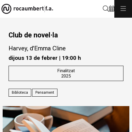
Cerca
Club de novel·la
Harvey, d'Emma Cline
dijous 13 de febrer
|
19:00 h
Finalitzat
2025
Biblioteca
Pensament