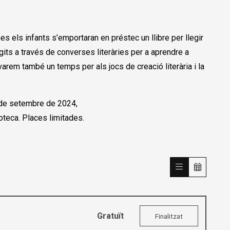
s els infants s’emportaran en préstec un llibre per llegir
gits a través de converses literàries per a aprendre a
varem també un temps per als jocs de creació literària i la
3 de setembre de 2024,
ioteca. Places limitades.
Gratuït
Finalitzat