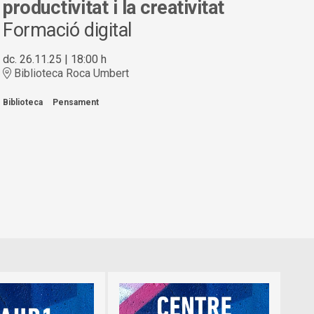
productivitat i la creativitat
Formació digital
dc. 26.11.25
|
18:00 h
Biblioteca Roca Umbert
Biblioteca
Pensament