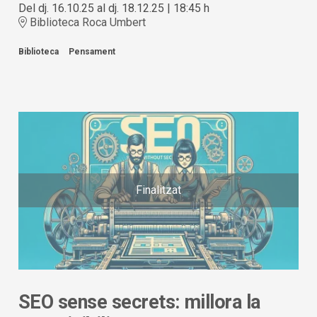
Del dj. 16.10.25
al dj. 18.12.25
|
18:45 h
Biblioteca Roca Umbert
Biblioteca
Pensament
Finalitzat
SEO sense secrets: millora la