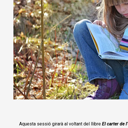
Diapositiva 1 de 1
Aquesta sessió girarà al voltant del llibre
El carter de l