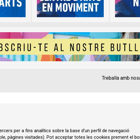
Treballa amb nos
Contacte
Instància Gen
Política de privadesa
A
rcers per a fins analítics sobre la base d'un perfil de navegació
ple, pàgines visitades). Pot acceptar totes les cookies prement el bo