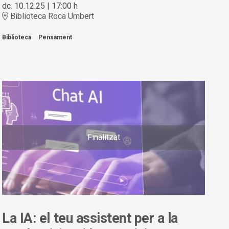
dc. 10.12.25
|
17:00 h
Biblioteca Roca Umbert
Biblioteca
Pensament
Finalitzat
La IA: el teu assistent per a la