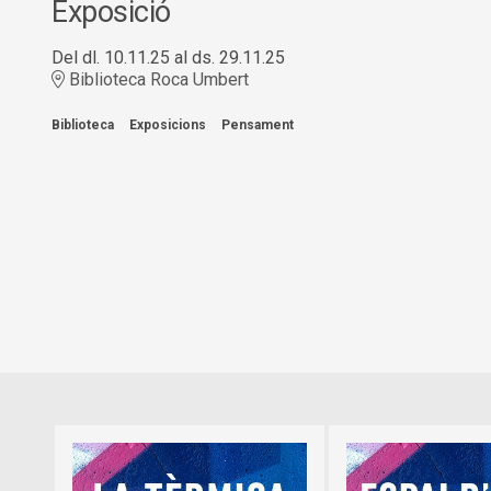
Exposició
Del dl. 10.11.25
al ds. 29.11.25
Biblioteca Roca Umbert
Biblioteca
Exposicions
Pensament