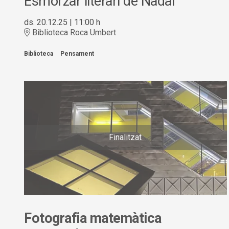
Esmorzar literari de Nadal
ds. 20.12.25
|
11:00 h
Biblioteca Roca Umbert
Biblioteca
Pensament
Finalitzat
Fotografia matemàtica