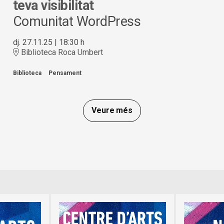
teva visibilitat
Comunitat WordPress
dj. 27.11.25
|
18:30 h
Biblioteca Roca Umbert
Biblioteca
Pensament
Veure més