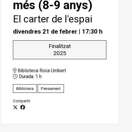
més (8-9 anys)
El carter de l'espai
divendres 21 de febrer
|
17:30 h
Finalitzat
2025
Biblioteca Roca Umbert
Durada:
1 h
Biblioteca
Pensament
Compartir