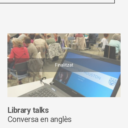
Finalitzat
Library talks
Conversa en anglès