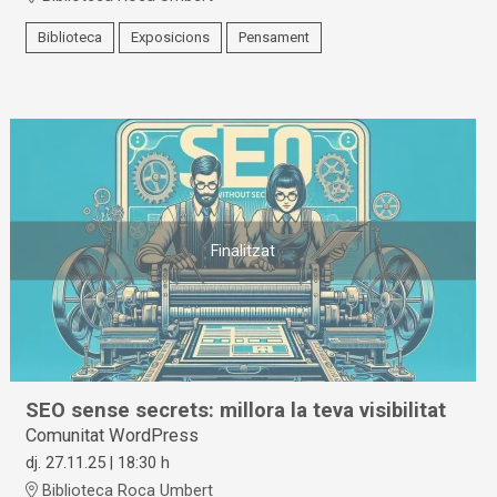
Biblioteca
Exposicions
Pensament
Finalitzat
SEO sense secrets: millora la teva visibilitat
Comunitat WordPress
dj. 27.11.25
|
18:30 h
Biblioteca Roca Umbert