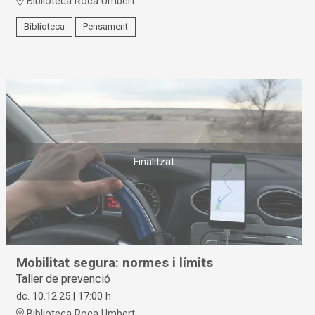
Biblioteca Roca Umbert
Biblioteca
Pensament
Finalitzat
Mobilitat segura: normes i límits
Taller de prevenció
dc. 10.12.25
|
17:00 h
Biblioteca Roca Umbert