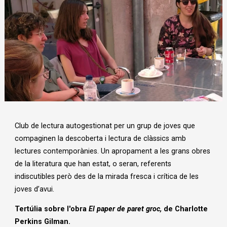
Diapositiva 1 de 1
Club de lectura autogestionat per un grup de joves que
compaginen la descoberta i lectura de clàssics amb
lectures contemporànies. Un apropament a les grans obres
de la literatura que han estat, o seran, referents
indiscutibles però des de la mirada fresca i crítica de les
joves d’avui.
Tertúlia sobre l'obra
El paper de paret groc,
de Charlotte
Perkins Gilman.