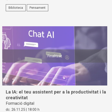
Biblioteca
Pensament
Finalitzat
La IA: el teu assistent per a la productivitat i la
creativitat
Formació digital
dc. 26.11.25
|
18:00 h