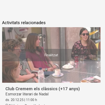
Activitats relacionades
Finalitzat
Club Cremem els clàssics (+17 anys)
Esmorzar literari de Nadal
ds. 20.12.25
|
11:00 h