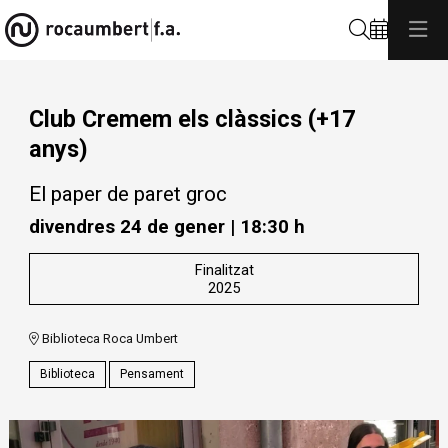
Cerca
Club Cremem els clàssics (+17
anys)
El paper de paret groc
divendres 24 de gener
|
18:30 h
Finalitzat
2025
Biblioteca Roca Umbert
Biblioteca
Pensament