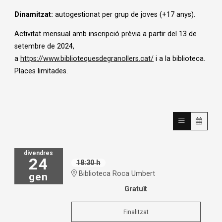
Dinamitzat:
autogestionat per grup de joves (+17 anys).
Activitat mensual amb inscripció prèvia a partir del 13 de
setembre de 2024,
a
https://www.bibliotequesdegranollers.cat/
i a la biblioteca.
Places limitades.
divendres
24
18:30 h
Biblioteca Roca Umbert
gen
Gratuït
Finalitzat