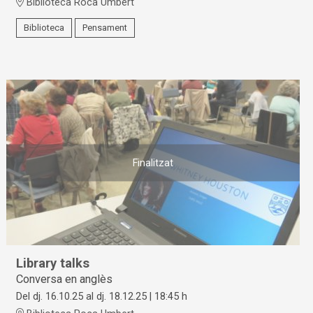
Biblioteca Roca Umbert
Biblioteca
Pensament
Finalitzat
Library talks
Conversa en anglès
Del dj. 16.10.25
al dj. 18.12.25
|
18:45 h