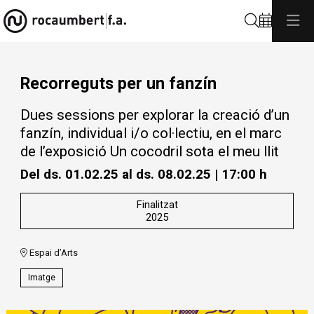
Cerca
Recorreguts per un fanzín
Dues sessions per explorar la creació d’un
fanzín, individual i/o col·lectiu, en el marc
de l’exposició Un cocodril sota el meu llit
Del ds. 01.02.25
al ds. 08.02.25
|
17:00 h
Finalitzat
2025
Espai d’Arts
Imatge