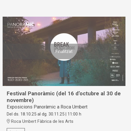
Finalitzat
Festival Panoràmic (del 16 d’octubre al 30 de
novembre)
Exposicions Panoràmic a Roca Umbert
Del ds. 18.10.25
al dg. 30.11.25
|
11:00 h
Roca Umbert Fàbrica de les Arts