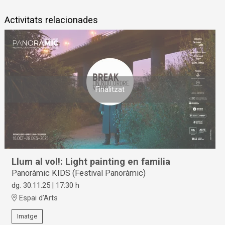
Activitats relacionades
Finalitzat
Llum al vol!: Light painting en familia
Panoràmic KIDS (Festival Panoràmic)
dg. 30.11.25
|
17:30 h
Espai d’Arts
Imatge