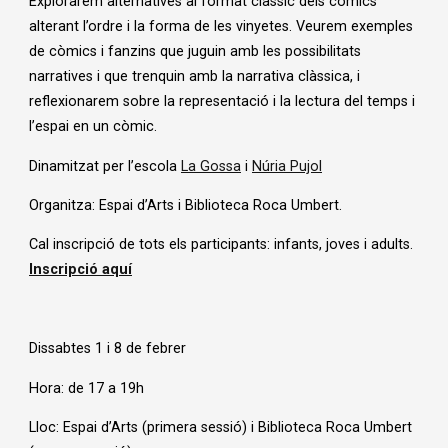
Explorarem alternatives al format clàssic dels còmics
alterant l’ordre i la forma de les vinyetes. Veurem exemples
de còmics i fanzins que juguin amb les possibilitats
narratives i que trenquin amb la narrativa clàssica, i
reflexionarem sobre la representació i la lectura del temps i
l’espai en un còmic.
Dinamitzat per l’escola
La Gossa
i
Núria Pujol
Organitza: Espai d’Arts i Biblioteca Roca Umbert.
Cal inscripció de tots els participants: infants, joves i adults.
Inscripció aquí
Dissabtes 1 i 8 de febrer
Hora: de 17 a 19h
Lloc: Espai d’Arts (primera sessió) i Biblioteca Roca Umbert