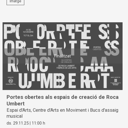
Imatge
Finalitzat
Portes obertes als espais de creació de Roca
Umbert
Espai d'Arts, Centre d'Arts en Moviment i Bucs d'assaig
musical
ds. 29.11.25
|
11:00 h