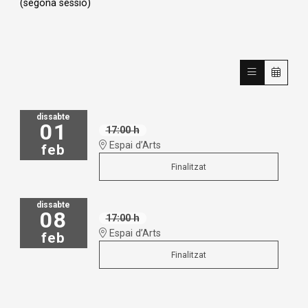
(segona sessió)
dissabte
01
17:00 h
Espai d’Arts
feb
Finalitzat
dissabte
08
17:00 h
Espai d’Arts
feb
Finalitzat