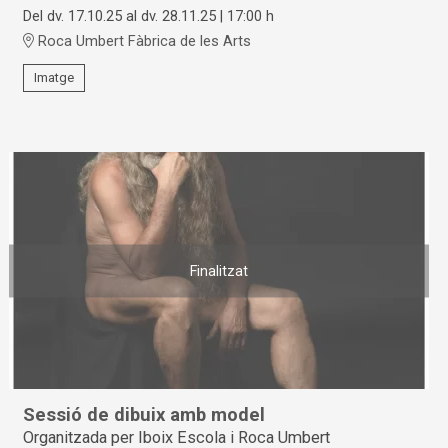
Del dv. 17.10.25
al dv. 28.11.25
|
17:00 h
Roca Umbert Fàbrica de les Arts
Imatge
Finalitzat
Sessió de dibuix amb model
Organitzada per Iboix Escola i Roca Umbert