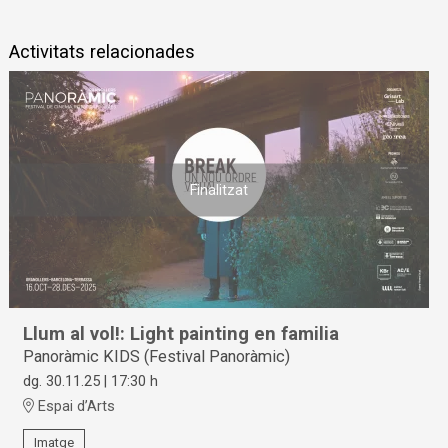
Activitats relacionades
Finalitzat
Llum al vol!: Light painting en familia
Panoràmic KIDS (Festival Panoràmic)
dg. 30.11.25
|
17:30 h
Espai d’Arts
Imatge