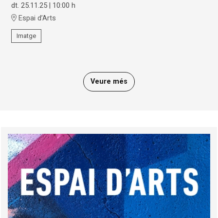
dt. 25.11.25
|
10:00 h
Espai d’Arts
Imatge
Veure més