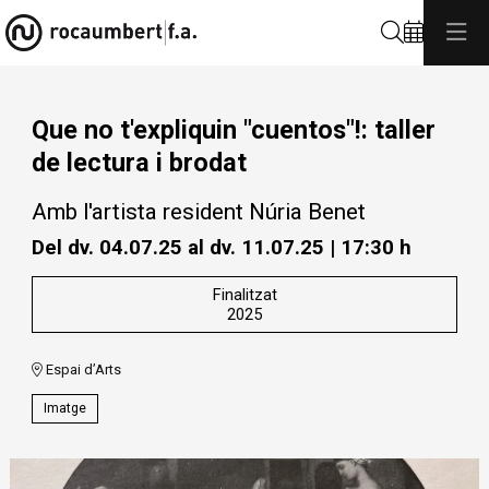
Cerca
Que no t'expliquin "cuentos"!: taller
de lectura i brodat
Amb l'artista resident Núria Benet
Del dv. 04.07.25
al dv. 11.07.25
|
17:30 h
Finalitzat
2025
Espai d’Arts
Imatge