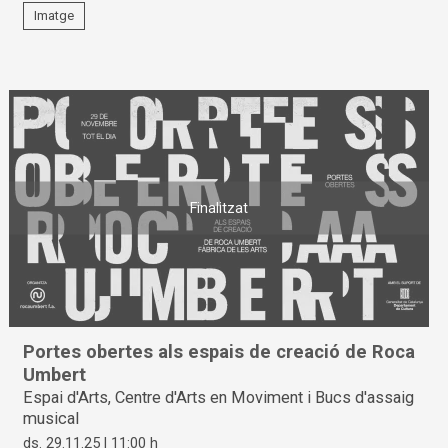
Imatge
Finalitzat
Portes obertes als espais de creació de Roca
Umbert
Espai d'Arts, Centre d'Arts en Moviment i Bucs d'assaig
musical
ds. 29.11.25
|
11:00 h