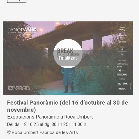
Finalitzat
Festival Panoràmic (del 16 d’octubre al 30 de
novembre)
Exposicions Panoràmic a Roca Umbert
Del ds. 18.10.25
al dg. 30.11.25
|
11:00 h
Roca Umbert Fàbrica de les Arts