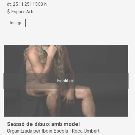
dt. 25.11.25
|
15:00 h
Espai d’Arts
Imatge
Finalitzat
Sessió de dibuix amb model
Organitzada per Iboix Escola i Roca Umbert