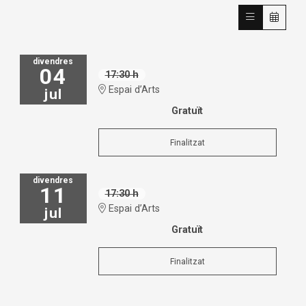
divendres
04
17:30 h
Espai d’Arts
jul
Gratuït
Finalitzat
divendres
11
17:30 h
Espai d’Arts
jul
Gratuït
Finalitzat