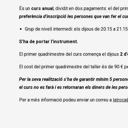
És un
curs anual
, dividit en dos pagaments: el del pr
preferència d'inscripció les persones que van fer el cur
Grup de nivell intermedi: els dijous de 20.15 a 21.15
S’ha de portar l’instrument.
El primer quadrimestre del curs comença el dijous
2 d
El cost del primer quadrimestre del taller és de 90 € 
Per la seva realització s’ha de garantir mínim 5 persone
el curs no es farà i es retornaran els diners de les per
Per a més informació podeu enviar un correu a
latroca