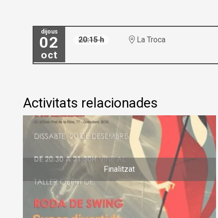
dijous
02
20:15 h
La Troca
oct
Activitats relacionades
Finalitzat