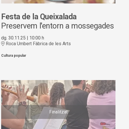
Festa de la Queixalada
Preservem l'entorn a mossegades
dg. 30.11.25
|
10:00 h
Roca Umbert Fàbrica de les Arts
Cultura popular
Finalitzat