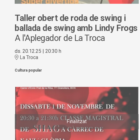
Taller obert de roda de swing i
ballada de swing amb Lindy Frogs
A l'Aplegador de La Troca
ds. 20.12.25
|
20:30 h
La Troca
Cultura popular
Finalitzat