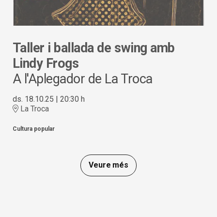
Taller i ballada de swing amb
Lindy Frogs
A l'Aplegador de La Troca
ds. 18.10.25
|
20:30 h
La Troca
Cultura popular
Veure més