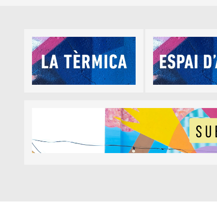
Diapositiva 1 de 5
Diapositiva 1 de 1