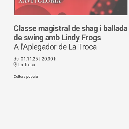
Classe magistral de shag i ballada
de swing amb Lindy Frogs
A l'Aplegador de La Troca
ds. 01.11.25
|
20:30 h
La Troca
Cultura popular