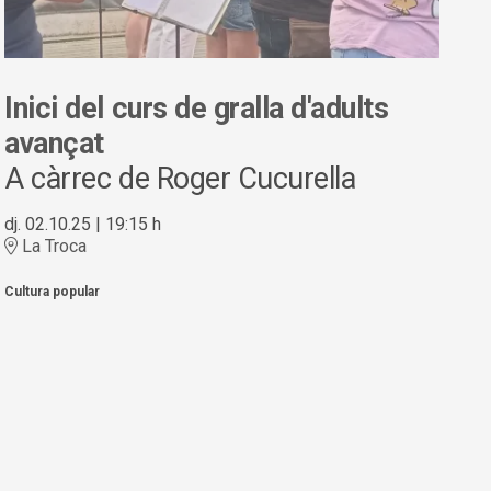
Inici del curs de gralla d'adults
avançat
A càrrec de Roger Cucurella
dj. 02.10.25
|
19:15 h
La Troca
Cultura popular