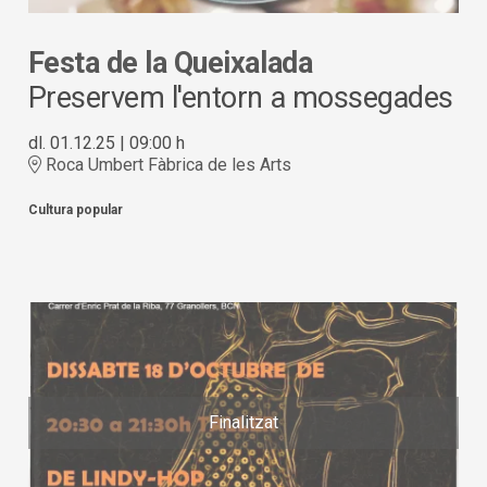
Festa de la Queixalada
Preservem l'entorn a mossegades
dl. 01.12.25
|
09:00 h
Roca Umbert Fàbrica de les Arts
Cultura popular
Finalitzat