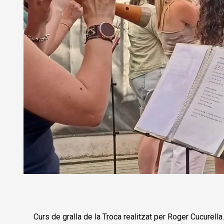
Diapositiva 1 de 1
Curs de gralla de la Troca realitzat per Roger Cucurella