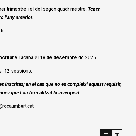
imer trimestre i el del segon quadrimestre.
Tenen
s l’any anterior.
 h
’octubre
i acaba el
18 de desembre
de 2025.
per 12 sessions.
s inscrites; en el cas que no es compleixi aquest requisit,
sones que han formalitzat la inscripció.
@rocaumbert.cat