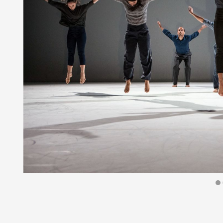
Diapositiva 1 de 4: Producció Nacional de Dansa