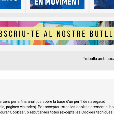
Treballa amb nos
Contacte
Instància Gen
Política de privadesa
A
rcers per a fins analítics sobre la base d'un perfil de navegació
ple, pàgines visitades). Pot acceptar totes les cookies prement el bo
gurar Cookies”, o rebutjar-les totes (excepte les Cookies tècniques