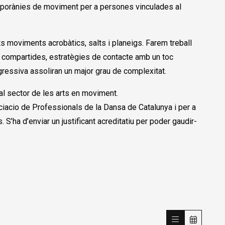
mporànies de moviment per a persones vinculades al
its moviments acrobàtics, salts i planeigs. Farem treball
es compartides, estratègies de contacte amb un toc
gressiva assoliran un major grau de complexitat.
l sector de les arts en moviment.
iacio de Professionals de la Dansa de Catalunya i per a
S’ha d’enviar un justificant acreditatiu per poder gaudir-