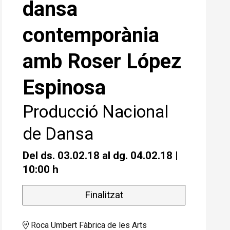
dansa
contemporània
amb Roser López
Espinosa
Producció Nacional
de Dansa
Del ds. 03.02.18
al dg. 04.02.18
|
10:00 h
Finalitzat
Roca Umbert Fàbrica de les Arts