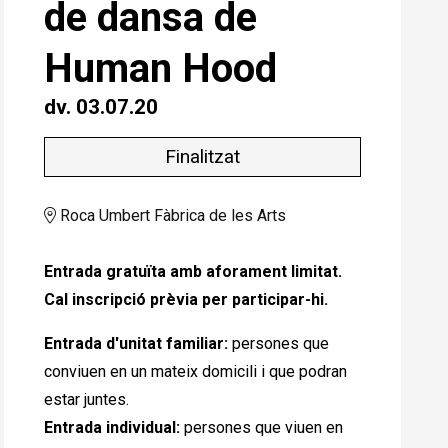
de dansa de
Human Hood
dv. 03.07.20
Finalitzat
Roca Umbert Fàbrica de les Arts
Entrada gratuïta amb aforament limitat.
Cal inscripció prèvia per participar-hi.
Entrada d'unitat familiar:
persones que
conviuen en un mateix domicili i que podran
estar juntes.
Entrada individual:
persones que viuen en