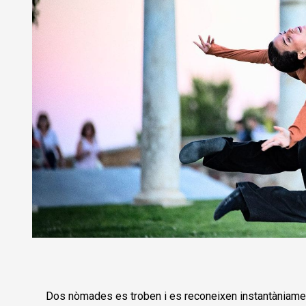
Diapositiva 1 de 1
Dos nòmades es troben i es reconeixen instantàniame