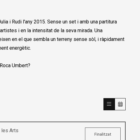
ulia i Rudi l'any 2015. Sense un set i amb una partitura
artistes i en la intensitat de la seva mirada. Una
lueixen en el que sembla un terreny sense sòl, i ràpidament
ment energètic.
 Roca Umbert?
les Arts
Finalitzat