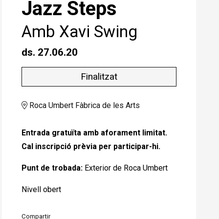
Jazz Steps
Amb Xavi Swing
ds. 27.06.20
Finalitzat
Roca Umbert Fàbrica de les Arts
Entrada gratuïta amb aforament limitat.
Cal inscripció prèvia per participar-hi.
Punt de trobada:
Exterior de Roca Umbert
Nivell obert
Compartir