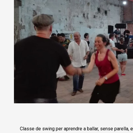
Diapositiva 1 de 1
Classe de swing per aprendre a ballar, sense parella, 