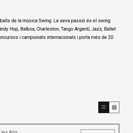
en balls de la música Swing. La seva passió és el swing
ndy Hop, Balboa, Charleston, Tango Argentí, Jazz, Ballet
concursos i campionats internacionals i porta més de 20
les Arts