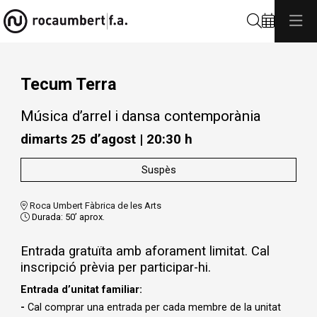
Cerca
Tecum Terra
Música d’arrel i dansa contemporània
dimarts 25 d’agost
|
20:30 h
Suspès
Roca Umbert Fàbrica de les Arts
Durada:
50’ aprox.
Entrada gratuïta amb aforament limitat. Cal
inscripció prèvia per participar-hi.
Entrada d’unitat familiar:
-
Cal comprar una entrada per cada membre de la unitat