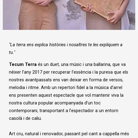
Diapositiva 1 de 1
"La terra ens explica històries i nosaltres te les expliquem a
tu."
Tecum Terra
és un duet, una músic i una ballarina, que va
néixer l’any 2017 per recuperar l’essència i la puresa que els
nostres avantpassats ens van deixar en forma de versos,
melodia i ritme. Amb un repertori fidel a la música d’arrel
ens presenten aquest espectacle que vol mantenir viva la
nostra cultura popular acompanyada d’un toc
contemporani, transportant a l’espectador a un entorn
casolà i de caliu.
Art cru, natural i renovador, passant pel cant a cappella més