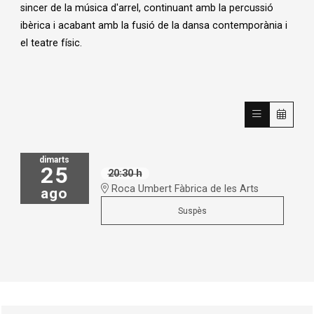
sincer de la música d'arrel, continuant amb la percussió
ibèrica i acabant amb la fusió de la dansa contemporània i
el teatre físic.
dimarts
25
20:30 h
Roca Umbert Fàbrica de les Arts
ago
Suspès