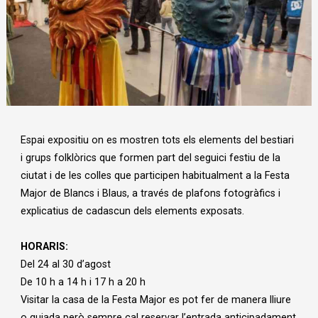
Diapositiva 1 de 1
Espai expositiu on es mostren tots els elements del bestiari
i grups folklòrics que formen part del seguici festiu de la
ciutat i de les colles que participen habitualment a la Festa
Major de Blancs i Blaus, a través de plafons fotogràfics i
explicatius de cadascun dels elements exposats.
HORARIS:
Del 24 al 30 d’agost
De 10 h a 14 h i 17 h a 20 h
Visitar la casa de la Festa Major es pot fer de manera lliure
o guiada però sempre cal reservar l’entrada anticipadament