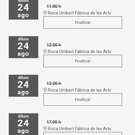
dilluns
24
11:00 h
Roca Umbert Fàbrica de les Arts
ago
Finalitzat
dilluns
24
12:00 h
Roca Umbert Fàbrica de les Arts
ago
Finalitzat
dilluns
24
13:00 h
Roca Umbert Fàbrica de les Arts
ago
Finalitzat
dilluns
24
17:00 h
Roca Umbert Fàbrica de les Arts
ago