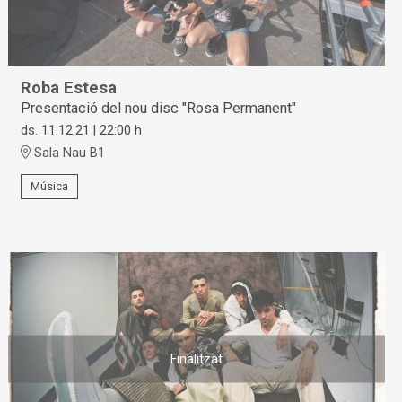
Roba Estesa
Presentació del nou disc "Rosa Permanent"
ds. 11.12.21
|
22:00 h
Sala Nau B1
Música
Finalitzat