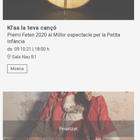
Kl'aa la teva cançó
Premi Feten 2020 al Millor espectacle per la Petita
Infància
ds. 09.10.21
|
18:00 h
Sala Nau B1
Música
Finalitzat