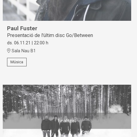
Paul Fuster
Presentació de l'últim disc Go/Between
ds. 06.11.21
|
22:00 h
Sala Nau B1
Música
Finalitzat