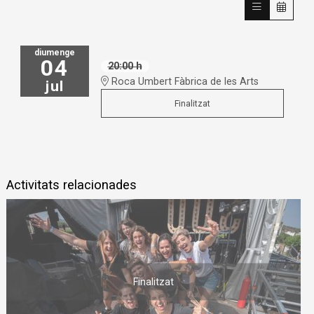
diumenge
04
20:00 h
Roca Umbert Fàbrica de les Arts
jul
Finalitzat
Activitats relacionades
Finalitzat