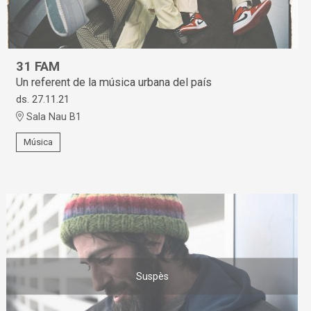
31 FAM
Un referent de la música urbana del país
ds. 27.11.21
Sala Nau B1
Música
Suspès