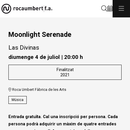
Cerca
Moonlight Serenade
Las Divinas
diumenge 4 de juliol
|
20:00 h
Finalitzat
2021
Roca Umbert Fàbrica de les Arts
Música
Entrada gratuïta. Cal una inscripció per persona. Cada
persona podrà adquirir un màxim de quatre entrades