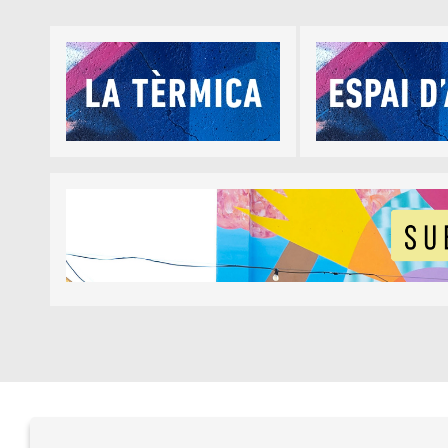
Diapositiva 1 de 5
Diapositiva 1 de 1
Prat de la Riba, núm. 77