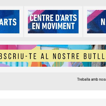
Treballa amb nos
Contacte
Instància Gen