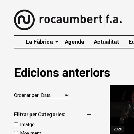
La Fàbrica
Agenda
Actualitat
E
Edicions anteriors
Ordenar per
Filtrar per Categories:
Imatge
2020
Moviment