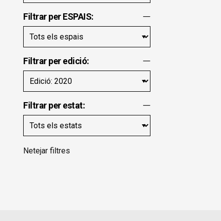
Filtrar per ESPAIS:
Filtrar per edició:
Filtrar per estat:
Netejar filtres