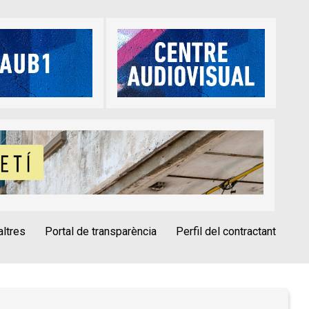
altres
Portal de transparència
Perfil del contractant
èrica
Alta Tercers
Ús de Cookies