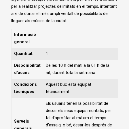
per a realitzar projectes delimitats en el temps, intentant
així de donar el més ampli ventall de possibilitats de
lloguer als músics de la ciutat.
Informació
general
Quantitat
1
Disponibilitat
De les 10 h del matí a la 01 h de la
d'accés
nit, durant tota la setmana.
Condicions
Aquest buc està equipat
tècniques
tècnicament.
Els usuaris tenen la possibilitat de
deixar els seus equips muntats, per
tal d’aprofitar al màxim el temps
Serveis
d’assaig, o bé, desar-los després de
generals