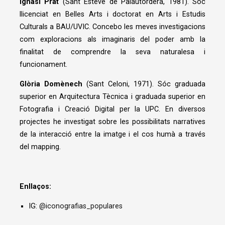
Ignasi Prat
(Sant Esteve de Palautordera, 1981). Sóc
llicenciat en Belles Arts i doctorat en Arts i Estudis
Culturals a BAU/UVIC. Concebo les meves investigacions
com exploracions als imaginaris del poder amb la
finalitat de comprendre la seva naturalesa i
funcionament.
Glòria Domènech
(Sant Celoni, 1971). Sóc graduada
superior en Arquitectura Tècnica i graduada superior en
Fotografia i Creació Digital per la UPC. En diversos
projectes he investigat sobre les possibilitats narratives
de la interacció entre la imatge i el cos humà a través
del mapping.
Enllaços:
IG:
@iconografias_populares