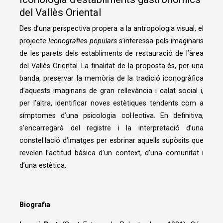
del Vallès Oriental
Des d’una perspectiva propera a la antropologia visual, el
projecte
Iconografies populars
s’interessa pels imaginaris
de les parets dels establiments de restauració de l’àrea
del Vallès Oriental. La finalitat de la proposta és, per una
banda, preservar la memòria de la tradició iconogràfica
d’aquests imaginaris de gran rellevància i calat social i,
per l’altra, identificar noves estètiques tendents com a
símptomes d’una psicologia col·lectiva. En definitiva,
s’encarregarà del registre i la interpretació d’una
constel·lació d’imatges per esbrinar aquells supòsits que
revelen l’actitud bàsica d’un context, d’una comunitat i
d’una estètica.
Biografia