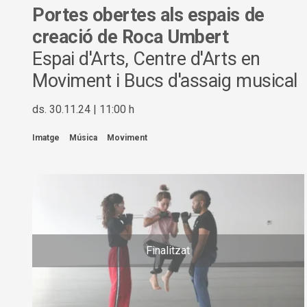
Portes obertes als espais de
creació de Roca Umbert
Espai d'Arts, Centre d'Arts en
Moviment i Bucs d'assaig musical
ds. 30.11.24
|
11:00 h
Imatge
Música
Moviment
Finalitzat