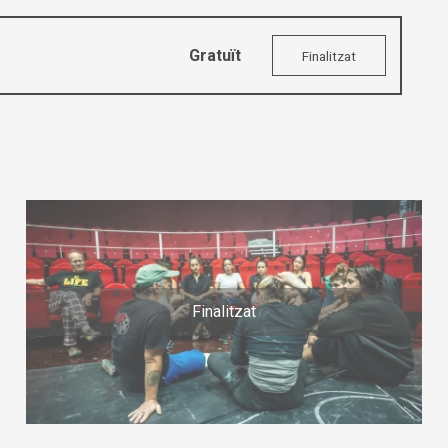
Gratuït
Finalitzat
Finalitzat