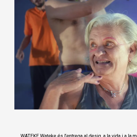
Diapositiva 1 de 1
WATEKE Wateke és l’entrega al desig, a la vida i a la m