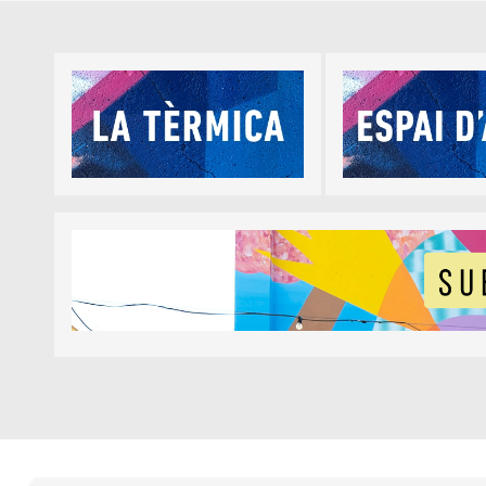
Diapositiva 1 de 5
Diapositiva 1 de 1