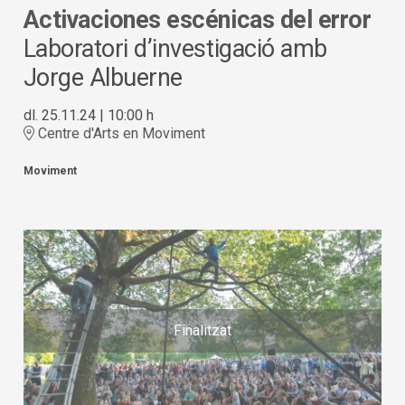
Activaciones escénicas del error
Laboratori d’investigació amb
Jorge Albuerne
dl. 25.11.24
|
10:00 h
Centre d'Arts en Moviment
Moviment
Finalitzat