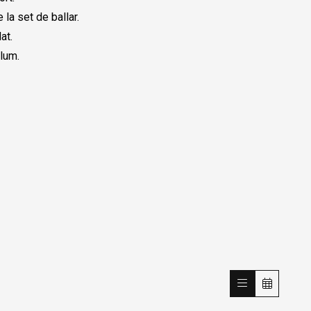
la set de ballar.
at.
lum.