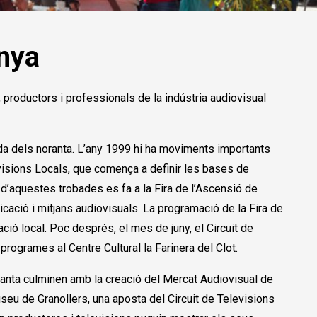
nya
productors i professionals de la indústria audiovisual
da dels noranta. L’any 1999 hi ha moviments importants
levisions Locals, que comença a definir les bases de
 d’aquestes trobades es fa a la Fira de l’Ascensió de
ació i mitjans audiovisuals. La programació de la Fira de
ció local. Poc després, el mes de juny, el Circuit de
 programes al Centre Cultural la Farinera del Clot.
ranta culminen amb la creació del Mercat Audiovisual de
seu de Granollers, una aposta del Circuit de Televisions