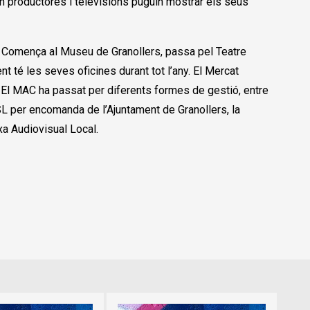
 on productores i televisions puguin mostrar els seus
t. Comença al Museu de Granollers, passa pel Teatre
nt té les seves oficines durant tot l’any. El Mercat
. El MAC ha passat per diferents formes de gestió, entre
 SL per encomanda de l’Ajuntament de Granollers, la
xa Audiovisual Local.