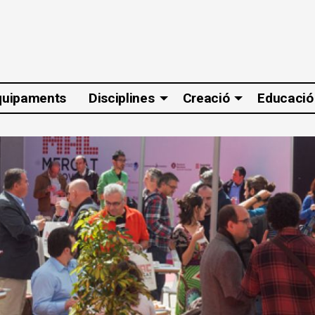
quipaments
Disciplines
Creació
Educació